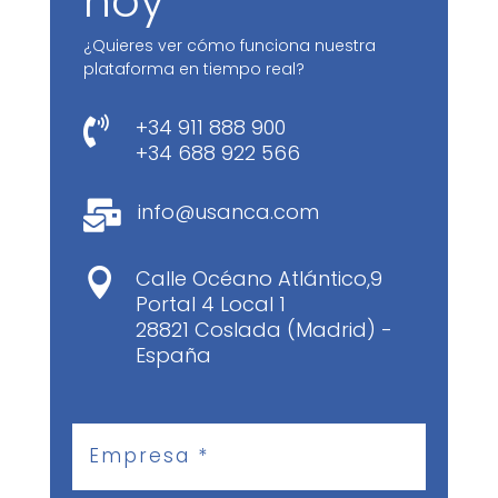
hoy
¿Quieres ver cómo funciona nuestra
plataforma en tiempo real?
+34 911 888 900

+34 688 922 566
info@usanca.com

Calle Océano Atlántico,9

Portal 4 Local 1
28821 Coslada (Madrid) -
España