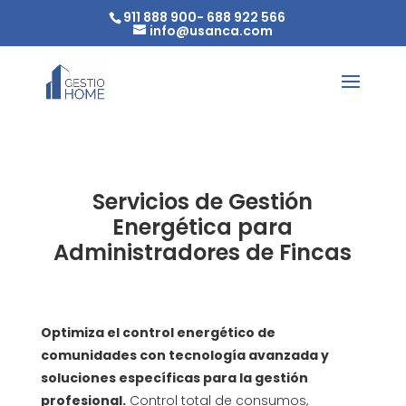
911 888 900
-
688 922 566
info@usanca.com
Servicios de Gestión
Energética para
Administradores de Fincas
Optimiza el control energético de
comunidades con tecnología avanzada y
soluciones específicas para la gestión
profesional.
Control total de consumos,