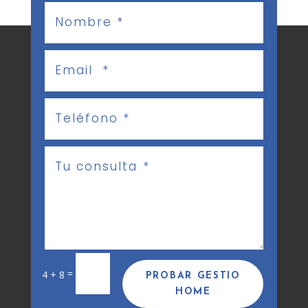
=
4 + 8
PROBAR GESTIO
HOME